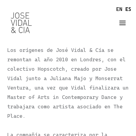
Ir
EN
ES
al
contenido
Los orígenes de José Vidal & Cía se
remontan al año 2010 en Londres, con el
colectivo Hopscotch, creado por Jose
Vidal junto a Juliana Majo y Monserrat
Ventura, una vez que Vidal finalizara un
Master of Arts in Contemporary Dance y
trabajara como artista asociado en The
Place.
La compañía se caracteriza por la