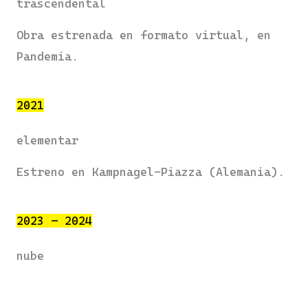
trascendental
Obra estrenada en formato virtual, en
Pandemia.
2021
elementar
Estreno en Kampnagel-Piazza (Alemania).
2023 – 2024
nube