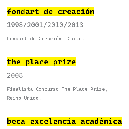
fondart de creación
199
8/2001/2010/2013
Fondart de Creación. Chile.
the place prize
2008
Finalista Concurso The Place Prize,
Reino Unido.
beca excelencia académica