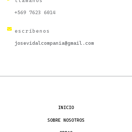
llámanos
+569 7623 6014
escríbenos
josevidalcompania@gmail.com
INICIO
SOBRE NOSOTROS