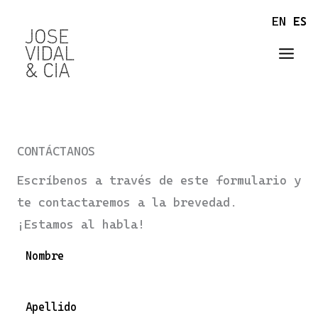
Ir
EN
ES
al
contenido
CONTÁCTANOS
Escríbenos a través de este formulario y
te contactaremos a la brevedad.
¡Estamos al habla!